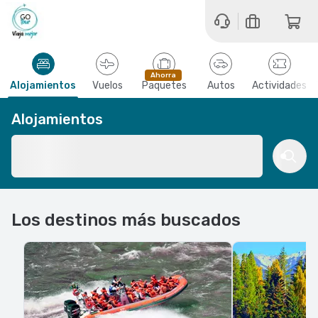
Ahorra
Alojamientos
Vuelos
Paquetes
Autos
Actividades
Alojamientos
Los destinos más buscados