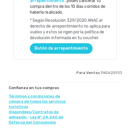
arrepentimiento
, podés cancelar tu
compra dentro de los 10 días corridos de
haberla realizado.
* Según Resolución 329/2020 ANAC el
derecho de arrepentimiento no aplica para
vuelos y estos se rigen por la política de
devolución informada en tu voucher.
Botón de arrepentimiento
Para Ventas
1140620933
Confianza en tus compras
Términos y condiciones de
compra de todos los servicios
turisticos
disponibles/Contratos de
adhesión
-
Ley N° 24.240 de
Defensa del Consumidor