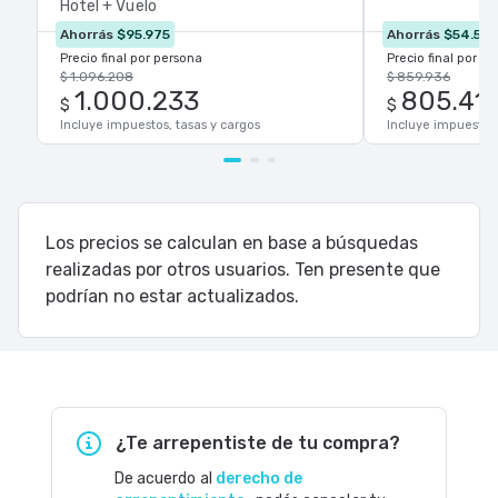
Hotel + Vuelo
Ahorrás
$95.975
Ahorrás
$54.518
Precio final por persona
Precio final por p
$ 1.096.208
$ 859.936
1.000.233
805.41
$
$
Incluye impuestos, tasas y cargos
Incluye impuestos,
Los precios se calculan en base a búsquedas
realizadas por otros usuarios. Ten presente que
podrían no estar actualizados.
¿Te arrepentiste de tu compra?
De acuerdo al
derecho de