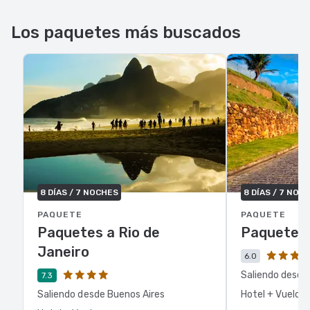
Los paquetes más buscados
8 DÍAS / 7 NOCHES
8 DÍAS / 7 NOC
PAQUETE
PAQUETE
Paquetes a Rio de
Paquetes 
Janeiro
6.0
Saliendo desde
7.3
Saliendo desde Buenos Aires
Hotel + Vuelo